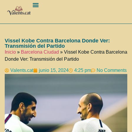
Barcelona Ciudad
Vissel Kobe Contra Barcelona Donde Ver:
Transmisión del Partido
Inicio
»
Barcelona Ciudad
»
Vissel Kobe Contra Barcelona
Donde Ver: Transmisión del Partido
Valents.cat
junio 15, 2024
4:25 pm
No Comments