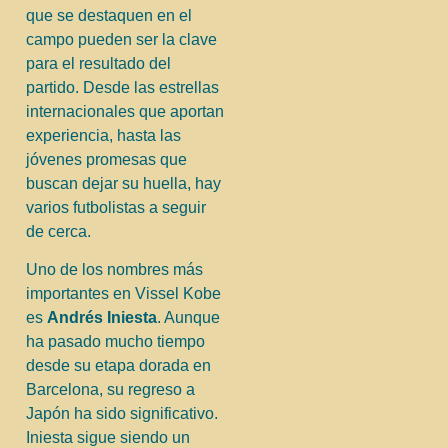
que se destaquen en el
campo pueden ser la clave
para el resultado del
partido. Desde las estrellas
internacionales que aportan
experiencia, hasta las
jóvenes promesas que
buscan dejar su huella, hay
varios futbolistas a seguir
de cerca.
Uno de los nombres más
importantes en Vissel Kobe
es
Andrés Iniesta
. Aunque
ha pasado mucho tiempo
desde su etapa dorada en
Barcelona, su regreso a
Japón ha sido significativo.
Iniesta sigue siendo un