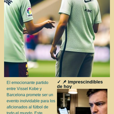
✓ 📌 Imprescindibles
El emocionante partido
de hoy
entre Vissel Kobe y
Barcelona promete ser un
evento inolvidable para los
aficionados al fútbol de
todo el mundo. Este