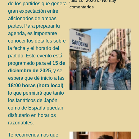
julio 10, 2026
No hay
de los partidos que genera
comentarios
gran expectación entre
aficionados de ambas
partes. Para preparar tu
agenda, es importante
conocer los detalles sobre
la fecha y el horario del
partido. Este evento está
programado para el
15 de
diciembre de 2025
, y se
espera que dé inicio a las
18:00 horas (hora local)
,
lo que permitirá que tanto
los fanáticos de Japón
como de España puedan
disfrutarlo en horarios
razonables.
Te recomendamos que