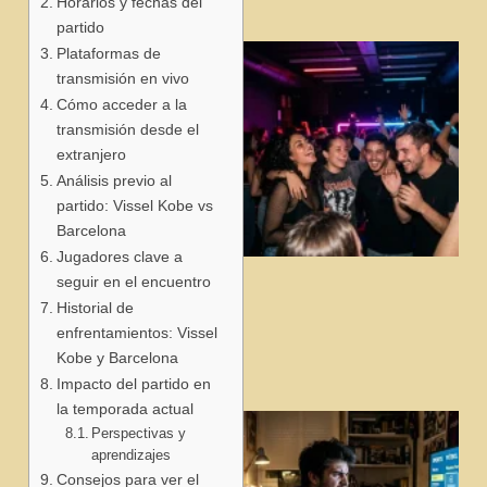
Horarios y fechas del
partido
Plataformas de
transmisión en vivo
Cómo acceder a la
transmisión desde el
extranjero
Análisis previo al
partido: Vissel Kobe vs
Barcelona
Jugadores clave a
seguir en el encuentro
j
Historial de
enfrentamientos: Vissel
Kobe y Barcelona
Impacto del partido en
la temporada actual
Perspectivas y
aprendizajes
Consejos para ver el