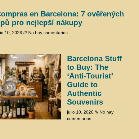
ompras en Barcelona: 7 ověřených
ipů pro nejlepší nákupy
lio 10, 2026
No hay comentarios
Barcelona Stuff
to Buy: The
‘Anti-Tourist’
Guide to
Authentic
Souvenirs
julio 10, 2026
No hay
comentarios