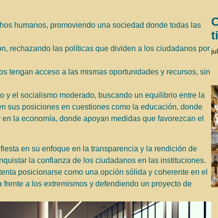
C
rechos humanos, promoviendo una sociedad donde todas las
t
ón, rechazando las políticas que dividen a los ciudadanos por
ju
os tengan acceso a las mismas oportunidades y recursos, sin
mo y el socialismo moderado, buscando un equilibrio entre la
a en sus posiciones en cuestiones como la educación, donde
 y en la economía, donde apoyan medidas que favorezcan el
iesta en su enfoque en la transparencia y la rendición de
uistar la confianza de los ciudadanos en las instituciones.
tenta posicionarse como una opción sólida y coherente en el
a frente a los extremismos y defendiendo un proyecto de