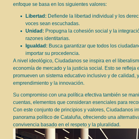
enfoque se basa en los siguientes valores:
Libertad:
Defiende la libertad individual y los de
voces sean escuchadas.
Unidad:
Propugna la cohesión social y la integraci
razones identitarias.
Igualdad:
Busca garantizar que todos los ciudadan
importar su procedencia.
A nivel ideológico, Ciudadanos se inspira en el liberalis
economía de mercado y la justicia social. Esto se reflej
promueven un sistema educativo inclusivo y de calidad,
emprendimiento y la innovación.
Su compromiso con una política efectiva también se manif
cuentas, elementos que consideran esenciales para reconq
Con este conjunto de principios y valores, Ciudadanos in
panorama político de Cataluña, ofreciendo una alternativ
convivencia basado en el respeto y la pluralidad.