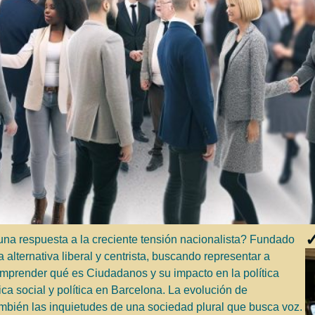
✓
a respuesta a la creciente tensión nacionalista? Fundado
alternativa liberal y centrista, buscando representar a
omprender qué es Ciudadanos y su impacto en la política
ica social y política en Barcelona. La evolución de
también las inquietudes de una sociedad plural que busca voz.