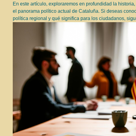
En este artículo, exploraremos en profundidad la historia,
el panorama político actual de Cataluña. Si deseas conoc
política regional y qué significa para los ciudadanos, sig