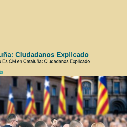
luña: Ciudadanos Explicado
co Es CM en Cataluña: Ciudadanos Explicado
ts