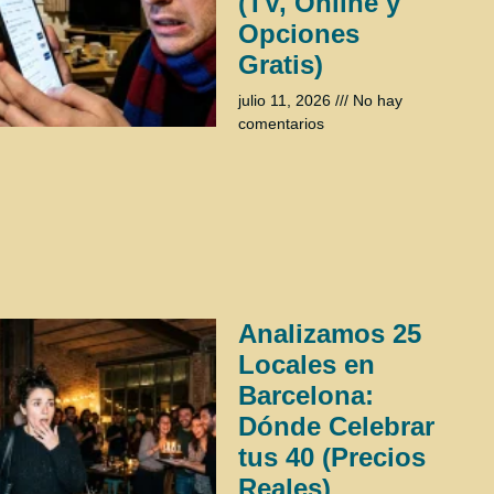
(TV, Online y
Opciones
Gratis)
julio 11, 2026
No hay
comentarios
Analizamos 25
Locales en
Barcelona:
Dónde Celebrar
tus 40 (Precios
Reales)