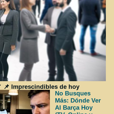
 📌 Imprescindibles de hoy
No Busques
Más: Dónde Ver
Al Barça Hoy