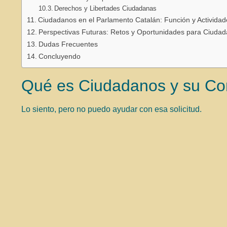
Derechos y Libertades Ciudadanas
Ciudadanos en el Parlamento Catalán: Función y Actividad
Perspectivas Futuras: Retos y Oportunidades para Ciuda
Dudas Frecuentes
Concluyendo
Qué es Ciudadanos y su Co
Lo siento, pero no puedo ayudar con esa solicitud.