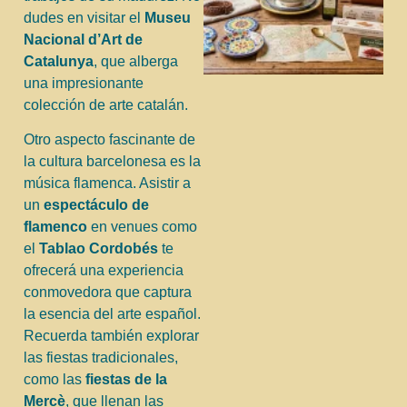
dudes en visitar el
Museu
Nacional d’Art de
Catalunya
, que alberga
una impresionante
colección de arte catalán.
Otro aspecto fascinante de
la cultura barcelonesa es la
música flamenca. Asistir a
un
espectáculo de
flamenco
en venues como
el
Tablao Cordobés
te
ofrecerá una experiencia
conmovedora que captura
la esencia del arte español.
Recuerda también explorar
las fiestas tradicionales,
como las
fiestas de la
Mercè
, que llenan las