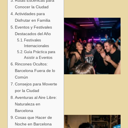
Rutas Escénicas para
Conocer la Ciudad
Actividades para
Disfrutar en Familia
Eventos y Festivales
Destacados del Año
Festivales
Internacionales
Guía Práctica para
Asistir a Eventos
Rincones Ocultos:
Barcelona Fuera de lo
Común
j
Consejos para Moverte
por la Ciudad
Aventuras al Aire Libre:
Naturaleza en
Barcelona
Cosas que Hacer de
Noche en Barcelona