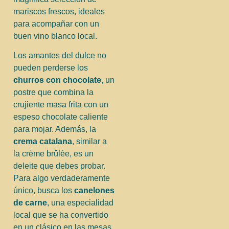
mariscos frescos, ideales
para acompañar con un
buen vino blanco local.
Los amantes del dulce no
pueden perderse los
churros con chocolate
, un
postre que combina la
crujiente masa frita con un
espeso chocolate caliente
para mojar. Además, la
crema catalana
, similar a
la crème brûlée, es un
deleite que debes probar.
Para algo verdaderamente
único, busca los
canelones
de carne
, una especialidad
local que se ha convertido
en un clásico en las mesas