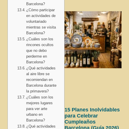
Barcelona?
¿Cómo participar
en actividades de
voluntariado
mientras se visita
Barcelona?
¿Cuáles son los
rincones ocultos
que no debo
perderme en
Barcelona?
¿Qué actividades
al aire libre se
recomiendan en
Barcelona durante
la primavera?
¿Cuáles son los
mejores lugares
para ver arte
15 Planes Inolvidables
urbano en
para Celebrar
Barcelona?
Cumpleaños
¿Qué actividades
Barcelona (Guía 2026)