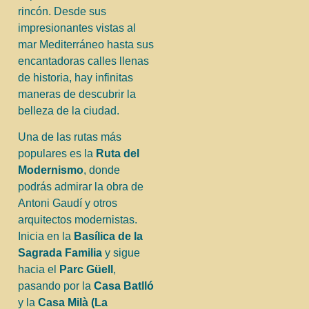
rincón. Desde sus
impresionantes vistas al
mar Mediterráneo hasta sus
encantadoras calles llenas
de historia, hay infinitas
maneras de descubrir la
belleza de la ciudad.
Una de las rutas más
populares es la
Ruta del
Modernismo
, donde
podrás admirar la obra de
Antoni Gaudí y otros
arquitectos modernistas.
Inicia en la
Basílica de la
Sagrada Familia
y sigue
hacia el
Parc Güell
,
pasando por la
Casa Batlló
y la
Casa Milà (La