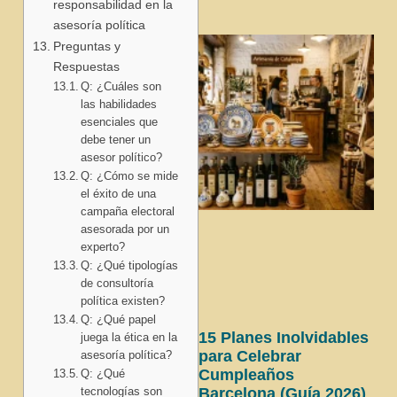
responsabilidad en la
asesoría política
Preguntas y
Respuestas
Q: ¿Cuáles son
las habilidades
esenciales que
debe tener un
asesor político?
Q: ¿Cómo se mide
el éxito de una
campaña electoral
asesorada por un
experto?
Q: ¿Qué tipologías
de consultoría
política existen?
Q: ¿Qué papel
15 Planes Inolvidables
juega la ética en la
para Celebrar
asesoría política?
Cumpleaños
Q: ¿Qué
tecnologías son
Barcelona (Guía 2026)