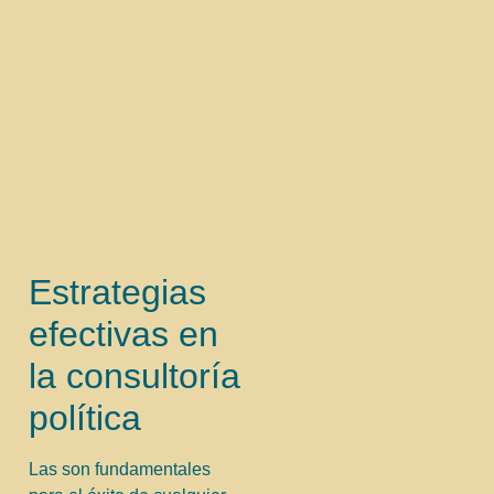
Estrategias
efectivas en
la consultoría
política
Las son fundamentales