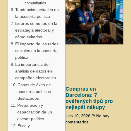
comunitarios
Tendencias actuales en
la asesoría política
Errores comunes en la
estrategia electoral y
cómo evitarlos
El impacto de las redes
j
sociales en la asesoría
política
La importancia del
análisis de datos en
campañas electorales
Casos de éxito de
Compras en
asesores políticos
Barcelona: 7
destacados
ověřených tipů pro
Preparación y
nejlepší nákupy
capacitación de un
julio 10, 2026
No hay
asesor político
comentarios
Ética y