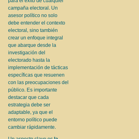
para el éxito de cualquier
campaña electoral. Un
asesor político no solo
debe entender el contexto
electoral, sino también
crear un enfoque integral
que abarque desde la
investigación del
electorado hasta la
implementación de tácticas
específicas que resuenen
con las preocupaciones del
público. Es importante
destacar que cada
estrategia debe ser
adaptable, ya que el
entorno político puede
cambiar rápidamente.
Un aspecto clave es
la