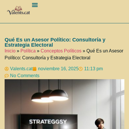
Barcelona Ciudad
Qué Es un Asesor Político: Consultoría y
Estrategia Electoral
Inicio
»
Política
»
Conceptos Políticos
»
Qué Es un Asesor
Político: Consultoría y Estrategia Electoral
Valents.cat
noviembre 16, 2025
11:13 pm
No Comments