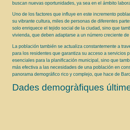
buscan nuevas oportunidades, ya sea en el ámbito laboral
Uno de los factores que influye en este incremento pobla
su vibrante cultura, miles de personas de diferentes par
solo enriquece el tejido social de la ciudad, sino que tam
vivienda, que deben adaptarse a un número creciente de 
La población también se actualiza constantemente a trav
para los residentes que garantiza su acceso a servicios 
esenciales para la planificación municipal, sino que tam
más efectiva a las necesidades de una población en con
panorama demográfico rico y complejo, que hace de Barc
Dades demogràfiques últimes