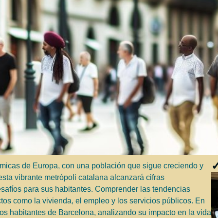
✓
micas de Europa, con una población que sigue creciendo y
ta vibrante metrópoli catalana alcanzará cifras
esafíos para sus habitantes. Comprender las tendencias
tos como la vivienda, el empleo y los servicios públicos. En
los habitantes de Barcelona, analizando su impacto en la vida