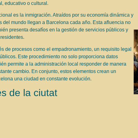
, educativo o cultural.
cional es la inmigración. Atraídos por su economía dinámica y
tes del mundo llegan a Barcelona cada año. Esta afluencia no
bién presenta desafíos en la gestión de servicios públicos y
residentes.
és de procesos como el empadronamiento, un requisito legal
públicos. Este procedimiento no solo proporciona datos
bién permite a la administración local responder de manera
stante cambio. En conjunto, estos elementos crean un
elona una ciudad en constante evolución.
 de la ciutat