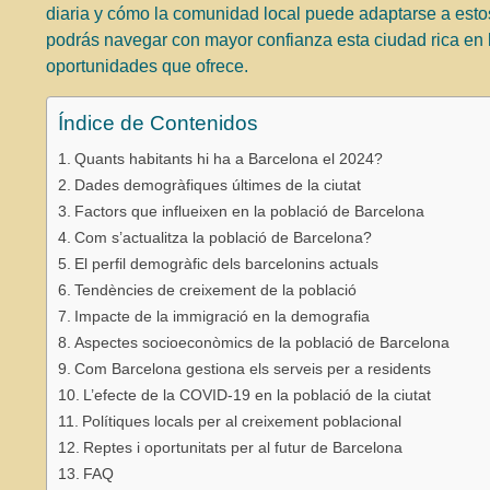
diaria y cómo la comunidad local puede adaptarse a esto
podrás navegar con mayor confianza esta ciudad rica en h
oportunidades que ofrece.
Índice de Contenidos
Quants habitants hi ha a Barcelona el 2024?
Dades demogràfiques últimes de la ciutat
Factors que influeixen en la població de Barcelona
Com s’actualitza la població de Barcelona?
El perfil demogràfic dels barcelonins actuals
Tendències de creixement de la població
Impacte de la immigració en la demografia
Aspectes socioeconòmics de la població de Barcelona
Com Barcelona gestiona els serveis per a residents
L’efecte de la COVID-19 en la població de la ciutat
Polítiques locals per al creixement poblacional
Reptes i oportunitats per al futur de Barcelona
FAQ