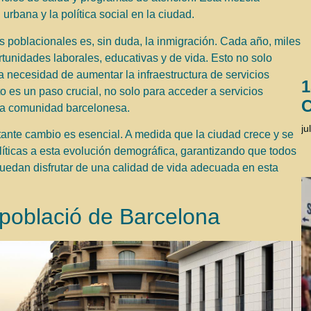
urbana y la política social en la ciudad.
s poblacionales es, sin duda, la inmigración. Cada año, miles
tunidades laborales, educativas y de vida. Esto no solo
la necesidad de aumentar la infraestructura de servicios
1
 es un paso crucial, no solo para acceder a servicios
C
 la comunidad barcelonesa.
ju
ante cambio es esencial. A medida que la ciudad crece y se
líticas a esta evolución demográfica, garantizando que todos
 puedan disfrutar de una calidad de vida adecuada en esta
 població de Barcelona