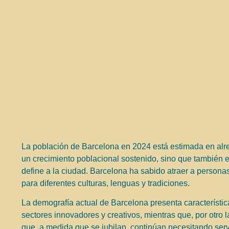
La población de Barcelona en 2024 está estimada en alre
un crecimiento poblacional sostenido, sino que también es
define a la ciudad. Barcelona ha sabido atraer a persona
para diferentes culturas, lenguas y tradiciones.
La demografía actual de Barcelona presenta característica
sectores innovadores y creativos, mientras que, por otro
que, a medida que se jubilan, continúan necesitando ser