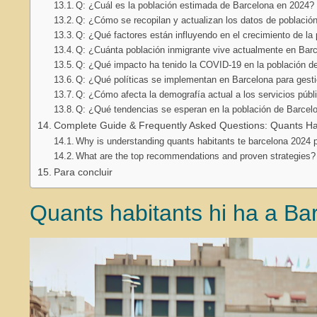
Q: ¿Cuál es la población estimada de Barcelona en 2024?
Q: ¿Cómo se recopilan y actualizan los datos de població
Q: ¿Qué factores están influyendo en el crecimiento de la
Q: ¿Cuánta población inmigrante vive actualmente en Bar
Q: ¿Qué impacto ha tenido la COVID-19 en la población d
Q: ¿Qué políticas se implementan en Barcelona para gesti
Q: ¿Cómo afecta la demografía actual a los servicios púb
Q: ¿Qué tendencias se esperan en la población de Barcelo
Complete Guide & Frequently Asked Questions: Quants Hab
Why is understanding quants habitants te barcelona 2024 p
What are the top recommendations and proven strategies?
Para concluir
Quants habitants hi ha a Ba