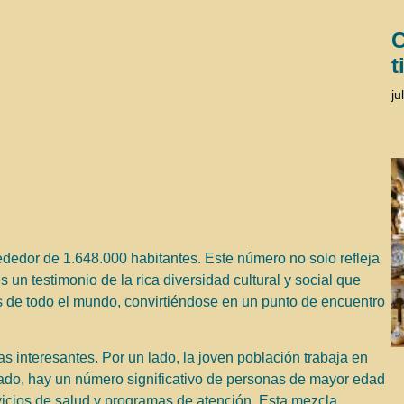
C
t
ju
dedor de 1.648.000 habitantes. Este número no solo refleja
 un testimonio de la rica diversidad cultural y social que
s de todo el mundo, convirtiéndose en un punto de encuentro
s interesantes. Por un lado, la joven población trabaja en
 lado, hay un número significativo de personas de mayor edad
vicios de salud y programas de atención. Esta mezcla