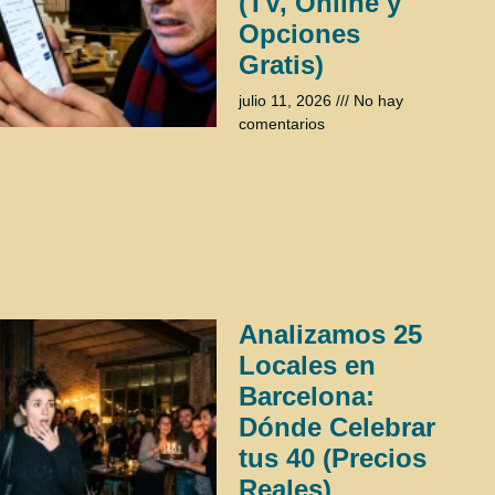
(TV, Online y
Opciones
Gratis)
julio 11, 2026
No hay
comentarios
Analizamos 25
Locales en
Barcelona:
Dónde Celebrar
tus 40 (Precios
Reales)