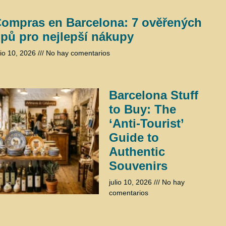
ompras en Barcelona: 7 ověřených
ipů pro nejlepší nákupy
lio 10, 2026
No hay comentarios
Barcelona Stuff
to Buy: The
‘Anti-Tourist’
Guide to
Authentic
Souvenirs
julio 10, 2026
No hay
comentarios