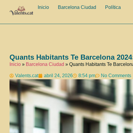
Inicio
Barcelona Ciudad
Política
Quants Habitants Te Barcelona 2024:
Inicio
»
Barcelona Ciudad
»
Quants Habitants Te Barcelon
Valents.cat
abril 24, 2026
8:54 pm
No Comments