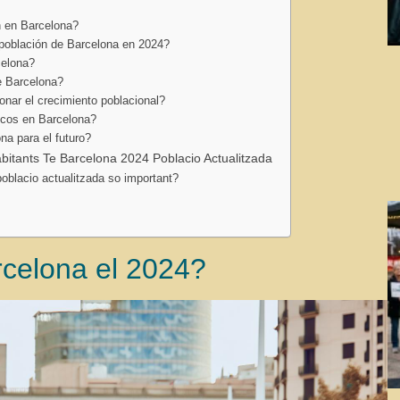
n en Barcelona?
 población de Barcelona en 2024?
celona?
e Barcelona?
onar el crecimiento poblacional?
licos en Barcelona?
na para el futuro?
itants Te Barcelona 2024 Poblacio Actualitzada
oblacio actualitzada so important?
rcelona el 2024?