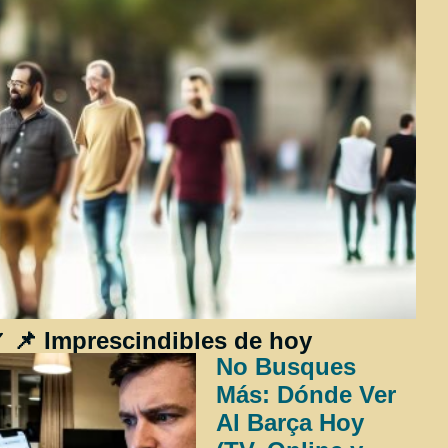
 📌 Imprescindibles de hoy
No Busques
Más: Dónde Ver
Al Barça Hoy