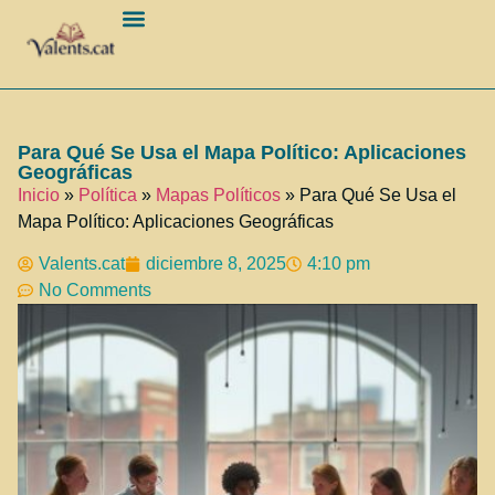
Barcelona Ciudad
Para Qué Se Usa el Mapa Político: Aplicaciones
Geográficas
Inicio
»
Política
»
Mapas Políticos
»
Para Qué Se Usa el
Mapa Político: Aplicaciones Geográficas
Valents.cat
diciembre 8, 2025
4:10 pm
No Comments