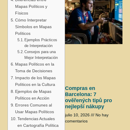
Mapas Políticos y
Físicos
Cómo Interpretar
Símbolos en Mapas
Políticos
Ejemplos Prácticos
de Interpretación
j
Consejos para una
Mejor Interpretación
Mapas Políticos en la
Toma de Decisiones
Impacto de los Mapas
Políticos en la Cultura
Compras en
Ejemplos de Mapas
Barcelona: 7
Políticos en Acción
ověřených tipů pro
Errores Comunes al
nejlepší nákupy
Usar Mapas Políticos
julio 10, 2026
No hay
Tendencias Actuales
comentarios
en Cartografía Política