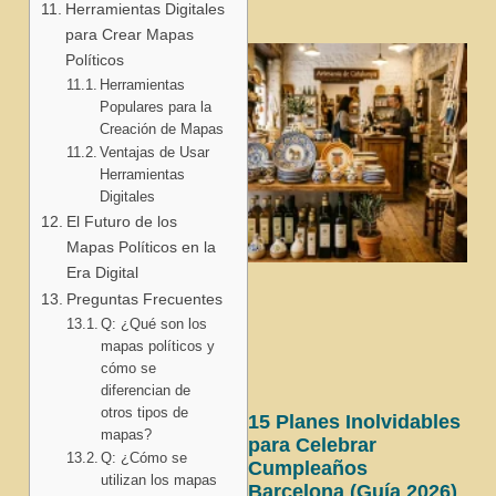
Herramientas Digitales
para Crear Mapas
Políticos
Herramientas
Populares para la
Creación de Mapas
Ventajas de Usar
Herramientas
Digitales
El Futuro de los
Mapas Políticos en la
Era Digital
Preguntas Frecuentes
Q: ¿Qué son los
mapas políticos y
cómo se
diferencian de
otros tipos de
15 Planes Inolvidables
mapas?
para Celebrar
Q: ¿Cómo se
Cumpleaños
utilizan los mapas
Barcelona (Guía 2026)