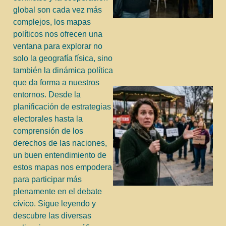
global son cada vez más
complejos, los mapas
políticos nos ofrecen una
ventana para explorar no
solo la geografía física, sino
también la dinámica política
que da forma a nuestros
entornos. Desde la
planificación de estrategias
electorales hasta la
comprensión de los
derechos de las naciones,
un buen entendimiento de
estos mapas nos empodera
para participar más
j
plenamente en el debate
cívico. Sigue leyendo y
descubre las diversas