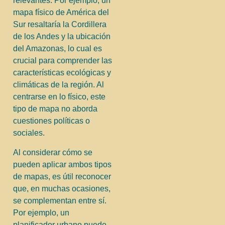
relevantes. Por ejemplo, un
mapa físico de América del
Sur resaltaría la Cordillera
de los Andes y la ubicación
del Amazonas, lo cual es
crucial para comprender las
características ecológicas y
climáticas de la región. Al
centrarse en lo físico, este
tipo de mapa no aborda
cuestiones políticas o
sociales.
Al considerar cómo se
pueden aplicar ambos tipos
de mapas, es útil reconocer
que, en muchas ocasiones,
se complementan entre sí.
Por ejemplo, un
planificador urbano puede