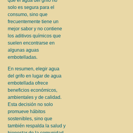
que el agua del grifo no
solo es segura para el
consumo, sino que
frecuentemente tiene un
mejor sabor y no contiene
los aditivos químicos que
suelen encontrarse en
algunas aguas
embotelladas.
En resumen, elegir agua
del grifo en lugar de agua
embotellada ofrece
beneficios económicos,
ambientales y de calidad.
Esta decisión no solo
promueve hábitos
sostenibles, sino que
también respalda la salud y
bienestar de la comunidad.