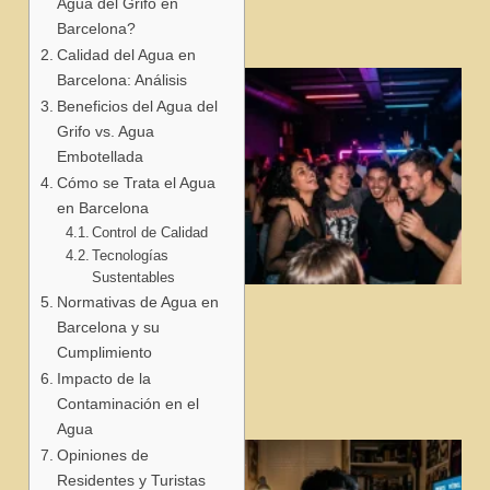
Agua del Grifo en
Barcelona?
Calidad del Agua en
Barcelona: Análisis
Beneficios del Agua del
Grifo vs. Agua
Embotellada
Cómo se Trata el Agua
en Barcelona
Control de Calidad
Tecnologías
Sustentables
Normativas de Agua en
j
Barcelona y su
Cumplimiento
Impacto de la
Contaminación en el
Agua
Opiniones de
Residentes y Turistas