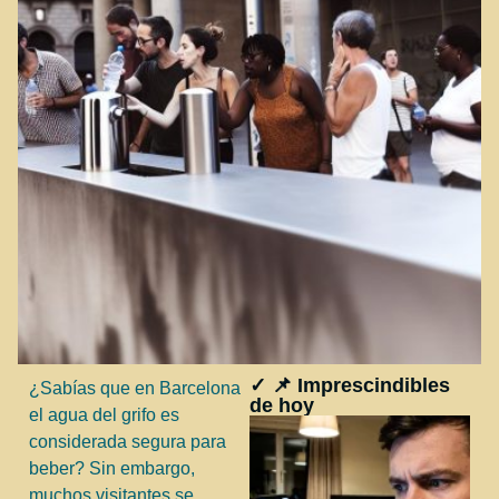
✓ 📌 Imprescindibles
¿Sabías que en Barcelona
de hoy
el agua del grifo es
considerada segura para
beber? Sin embargo,
muchos visitantes se