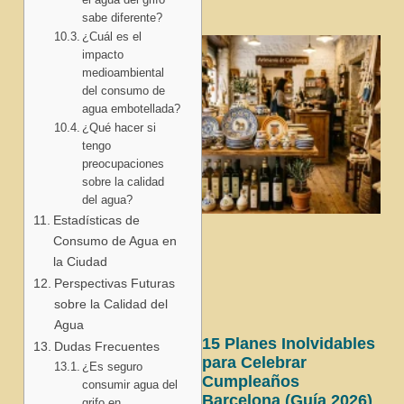
sabe diferente?
¿Cuál es el
impacto
medioambiental
del consumo de
agua embotellada?
¿Qué hacer si
tengo
preocupaciones
sobre la calidad
del agua?
Estadísticas de
Consumo de Agua en
la Ciudad
Perspectivas Futuras
sobre la Calidad del
Agua
15 Planes Inolvidables
Dudas Frecuentes
para Celebrar
¿Es seguro
Cumpleaños
consumir agua del
Barcelona (Guía 2026)
grifo en