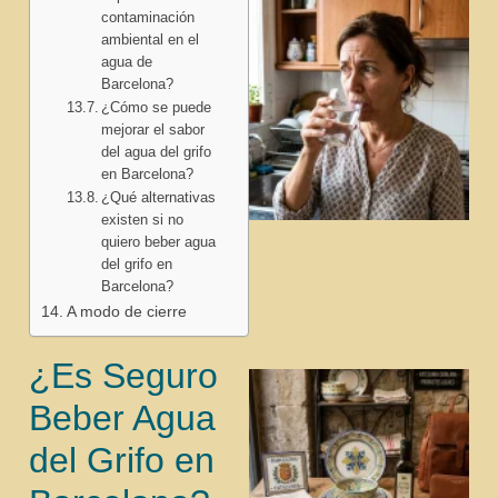
contaminación
ambiental en el
agua de
Barcelona?
¿Cómo se puede
mejorar el sabor
del agua del grifo
en Barcelona?
¿Qué alternativas
existen si no
quiero beber agua
del grifo en
Barcelona?
A modo de cierre
¿Es Seguro
Beber Agua
del Grifo en