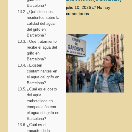
Barcelona?
julio 10, 2026
No hay
¿Qué dicen los
comentarios
residentes sobre la
calidad del agua
del grifo en
Barcelona?
¿Qué tratamiento
recibe el agua del
grifo en
Barcelona?
¿Existen
contaminantes en
el agua del grifo en
Barcelona?
¿Cuál es el costo
del agua
embotellada en
comparación con
el agua del grifo en
Barcelona?
¿Cuál es el
impacto de la