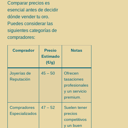
Comparar precios es
esencial antes de decidir
dónde vender tu oro.
Puedes considerar las
siguientes categorías de
compradores:
Comprador
Precio
Notas
Estimado
(€/g)
Joyerías de
45 – 50
Ofrecen
Reputación
tasaciones
profesionales
y un servicio
premium.
Compradores
47 – 52
Suelen tener
Especializados
precios
competitivos
y un buen