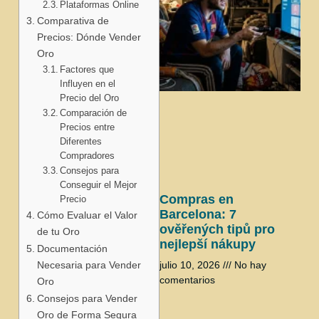
Plataformas Online
Comparativa de
Precios: Dónde Vender
Oro
Factores que
Influyen en el
j
Precio del Oro
Comparación de
Precios entre
Diferentes
Compradores
Consejos para
Conseguir el Mejor
Compras en
Precio
Barcelona: 7
Cómo Evaluar el Valor
ověřených tipů pro
de tu Oro
nejlepší nákupy
Documentación
Necesaria para Vender
julio 10, 2026
No hay
comentarios
Oro
Consejos para Vender
Oro de Forma Segura