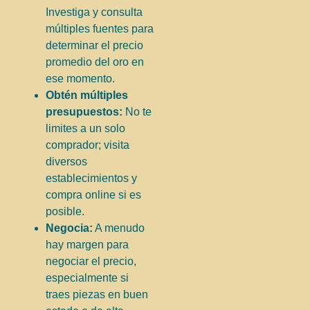
Investiga y consulta
múltiples fuentes para
determinar el precio
promedio del oro en
ese momento.
Obtén múltiples
presupuestos:
No te
limites a un solo
comprador; visita
diversos
establecimientos y
compra online si es
posible.
Negocia:
A menudo
hay margen para
negociar el precio,
especialmente si
traes piezas en buen