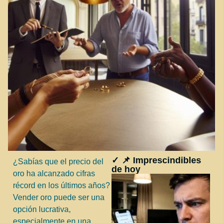
✓ 📌 Imprescindibles
¿Sabías que el precio del
de hoy
oro ha alcanzado cifras
récord en los últimos años?
Vender oro puede ser una
opción lucrativa,
especialmente en una