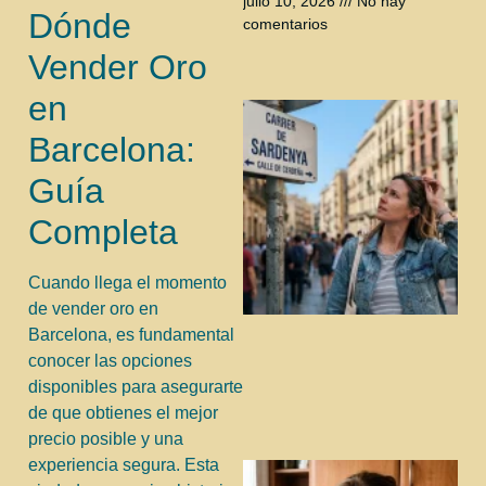
julio 10, 2026
No hay
Dónde
comentarios
Vender Oro
en
Barcelona:
Guía
Completa
Cuando llega el momento
de vender oro en
Barcelona, es fundamental
conocer las opciones
disponibles para asegurarte
de que obtienes el mejor
precio posible y una
experiencia segura. Esta