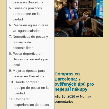
pesca en Barcelona
Consejos prácticos
para pescar en la
ciudad
Pesca en aguas dulces
vs. aguas saladas
Normativas de pesca y
j
consejos de
sostenibilidad
Pesca deportiva en
Barcelona: un enfoque
local
Mejores épocas para
Compras en
pescar en Barcelona
Barcelona: 7
Dónde comprar
ověřených tipů pro
equipo de pesca en la
nejlepší nákupy
ciudad
julio 10, 2026
No hay
Compartir
comentarios
experiencias de pesca