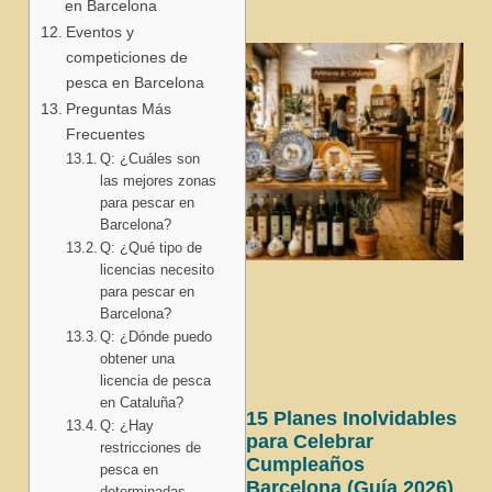
en Barcelona
Eventos y
competiciones de
pesca en Barcelona
Preguntas Más
Frecuentes
Q: ¿Cuáles son
las mejores zonas
para pescar en
Barcelona?
Q: ¿Qué tipo de
licencias necesito
para pescar en
Barcelona?
Q: ¿Dónde puedo
obtener una
licencia de pesca
en Cataluña?
15 Planes Inolvidables
Q: ¿Hay
para Celebrar
restricciones de
Cumpleaños
pesca en
Barcelona (Guía 2026)
determinadas