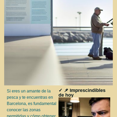
✓ 📌 Imprescindibles
Si eres un amante de la
de hoy
pesca y te encuentras en
Barcelona, es fundamental
conocer las zonas
permitidas y cómo obtener