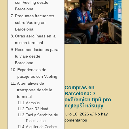
con Vueling desde
Barcelona
Preguntas frecuentes
sobre Vueling en
Barcelona
Otras aerolíneas en la
misma terminal
j
Recomendaciones para
tu viaje desde
Barcelona
Experiencias de
pasajeros con Vueling
Alternativas de
Compras en
transporte desde la
Barcelona: 7
terminal
ověřených tipů pro
Aerobús
nejlepší nákupy
Tren R2 Nord
julio 10, 2026
No hay
Taxi y Servicios de
comentarios
Ridesharing
Alquiler de Coches