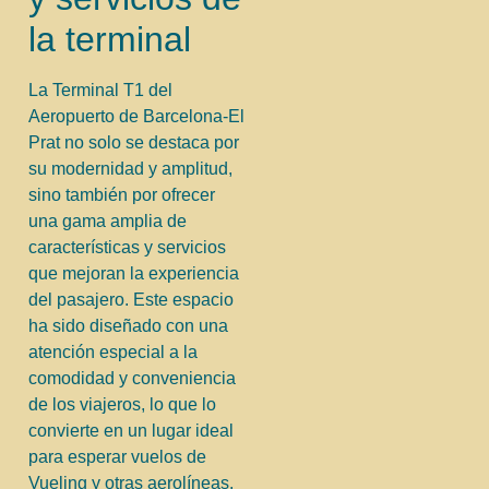
la terminal
La Terminal T1 del
Aeropuerto de Barcelona-El
Prat no solo se destaca por
su modernidad y amplitud,
sino también por ofrecer
una gama amplia de
características y servicios
que mejoran la experiencia
del pasajero. Este espacio
ha sido diseñado con una
atención especial a la
comodidad y conveniencia
de los viajeros, lo que lo
convierte en un lugar ideal
para esperar vuelos de
Vueling y otras aerolíneas.