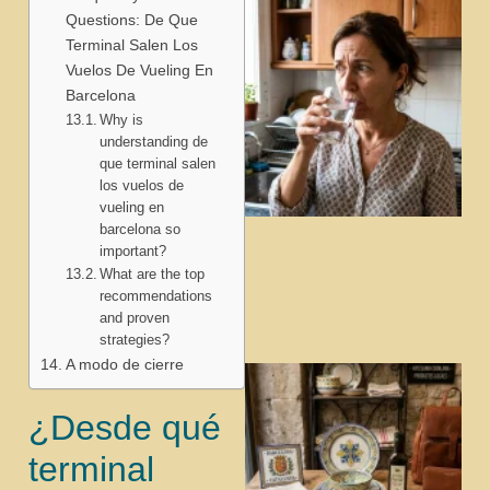
Questions: De Que
Terminal Salen Los
Vuelos De Vueling En
Barcelona
Why is
understanding de
que terminal salen
los vuelos de
vueling en
barcelona so
important?
What are the top
recommendations
and proven
strategies?
A modo de cierre
¿Desde qué
terminal