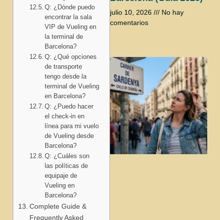
Q: ¿Dónde puedo
julio 10, 2026
No hay
encontrar la sala
comentarios
VIP de Vueling en
la terminal de
Barcelona?
Q: ¿Qué opciones
de transporte
tengo desde la
terminal de Vueling
en Barcelona?
Q: ¿Puedo hacer
el check-in en
línea para mi vuelo
de Vueling desde
Barcelona?
Q: ¿Cuáles son
las políticas de
equipaje de
Vueling en
Barcelona?
Complete Guide &
Frequently Asked