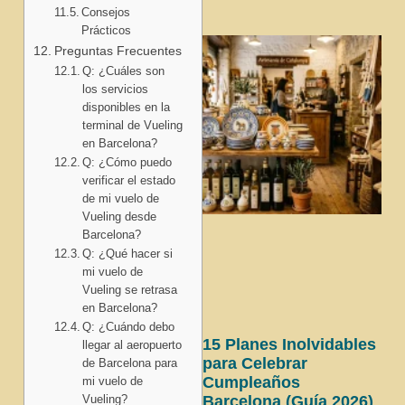
Consejos
Prácticos
Preguntas Frecuentes
Q: ¿Cuáles son
los servicios
disponibles en la
terminal de Vueling
en Barcelona?
Q: ¿Cómo puedo
verificar el estado
de mi vuelo de
Vueling desde
Barcelona?
Q: ¿Qué hacer si
mi vuelo de
Vueling se retrasa
en Barcelona?
Q: ¿Cuándo debo
15 Planes Inolvidables
llegar al aeropuerto
para Celebrar
de Barcelona para
Cumpleaños
mi vuelo de
Vueling?
Barcelona (Guía 2026)