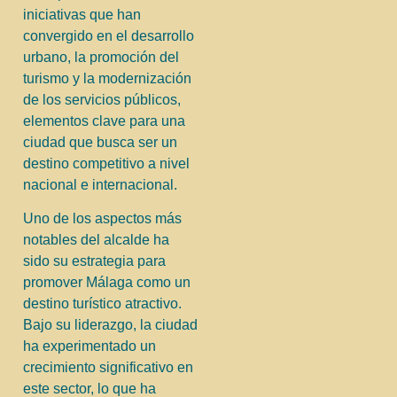
iniciativas que han
convergido en el desarrollo
urbano, la promoción del
turismo y la modernización
de los servicios públicos,
elementos clave para una
ciudad que busca ser un
destino competitivo a nivel
nacional e internacional.
Uno de los aspectos más
notables del alcalde ha
sido su estrategia para
promover Málaga como un
destino turístico atractivo.
Bajo su liderazgo, la ciudad
ha experimentado un
crecimiento significativo en
este sector, lo que ha