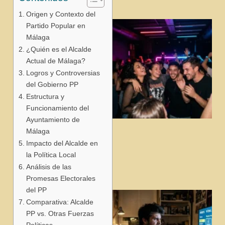
Origen y Contexto del
Partido Popular en
Málaga
¿Quién es el Alcalde
Actual de Málaga?
Logros y Controversias
del Gobierno PP
Estructura y
Funcionamiento del
Ayuntamiento de
Málaga
j
Impacto del Alcalde en
la Política Local
Análisis de las
Promesas Electorales
del PP
Comparativa: Alcalde
PP vs. Otras Fuerzas
Políticas