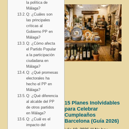
la política de
Málaga?
Q: ¿Cuáles son
las principales
críticas al
Gobierno PP en
Málaga?
Q: ¿Cómo afecta
el Partido Popular
a la participación
ciudadana en
Málaga?
Q: ¿Qué promesas
electorales ha
hecho el PP en
Málaga?
Q: ¿Qué diferencia
al alcalde del PP
15 Planes Inolvidables
de otros partidos
para Celebrar
en Málaga?
Cumpleaños
Q: ¿Cuál es el
Barcelona (Guía 2026)
impacto del