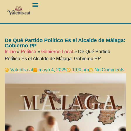
Barcelona Ciudad
De Qué Partido Político Es el Alcalde de Málaga:
Gobierno PP
Inicio
»
Política
»
Gobierno Local
»
De Qué Partido
Político Es el Alcalde de Málaga: Gobierno PP
Valents.cat
mayo 4, 2025
1:00 am
No Comments