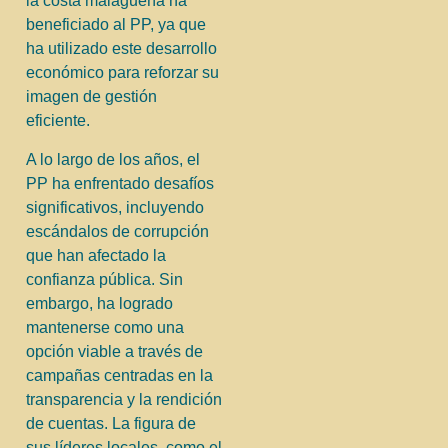
la costa malagueña ha
beneficiado al PP, ya que
ha utilizado este desarrollo
económico para reforzar su
imagen de gestión
eficiente.
A lo largo de los años, el
PP ha enfrentado desafíos
significativos, incluyendo
escándalos de corrupción
que han afectado la
confianza pública. Sin
embargo, ha logrado
mantenerse como una
opción viable a través de
campañas centradas en la
transparencia y la rendición
de cuentas. La figura de
sus líderes locales, como el