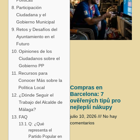
Participación
Ciudadana y el
Gobierno Municipal
Retos y Desafíos del
Ayuntamiento en el
j
Futuro
Opiniones de los
Ciudadanos sobre el
Gobierno PP
Recursos para
Conocer Más sobre la
Compras en
Política Local
Barcelona: 7
¿Dónde Seguir el
ověřených tipů pro
Trabajo del Alcalde de
nejlepší nákupy
Málaga?
julio 10, 2026
No hay
FAQ
comentarios
Q: ¿Qué
representa el
Partido Popular en