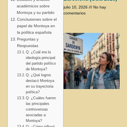
académicos sobre
julio 10, 2026
No hay
Montoya y su partido
comentarios
Conclusiones sobre el
papel de Montoya en
la política española
Preguntas y
Respuestas
Q: ¿Cuál era la
ideología principal
del partido político
de Montoya?
Q: ¿Qué logros
destacó Montoya
en su trayectoria
política?
Q: ¿Cuáles fueron
las principales
controversias
asociadas a
Montoya?
Q: ¿Cómo influyó