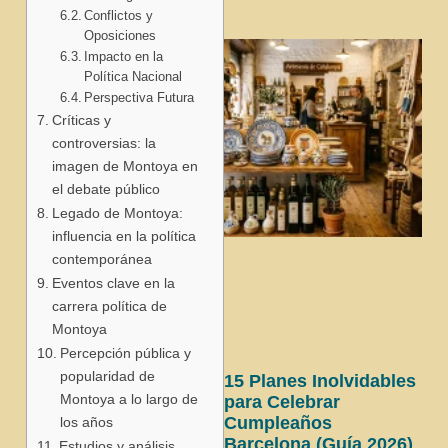
Conflictos y
Oposiciones
Impacto en la
Política Nacional
Perspectiva Futura
Críticas y
controversias: la
imagen de Montoya en
el debate público
Legado de Montoya:
influencia en la política
contemporánea
Eventos clave en la
carrera política de
Montoya
Percepción pública y
popularidad de
15 Planes Inolvidables
Montoya a lo largo de
para Celebrar
Cumpleaños
los años
Barcelona (Guía 2026)
Estudios y análisis