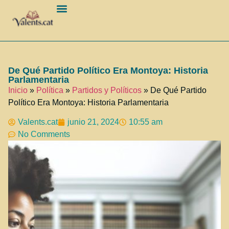
Barcelona Ciudad
De Qué Partido Político Era Montoya: Historia
Parlamentaria
Inicio
»
Política
»
Partidos y Políticos
»
De Qué Partido
Político Era Montoya: Historia Parlamentaria
Valents.cat
junio 21, 2024
10:55 am
No Comments