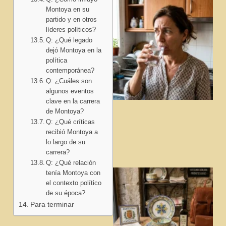
Montoya en su
partido y en otros
líderes políticos?
Q: ¿Qué legado
dejó Montoya en la
política
contemporánea?
Q: ¿Cuáles son
algunos eventos
clave en la carrera
de Montoya?
Q: ¿Qué críticas
recibió Montoya a
lo largo de su
carrera?
Q: ¿Qué relación
tenía Montoya con
el contexto político
de su época?
Para terminar