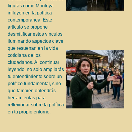
figuras como Montoya
influyen en la política
contemporánea. Este
artículo se propone
desmitificar estos vínculos,
iluminando aspectos clave
que resuenan en la vida
cotidiana de los
ciudadanos. Al continuar
leyendo, no solo ampliarás
tu entendimiento sobre un
político fundamental, sino
que también obtendrás
herramientas para
reflexionar sobre la política
j
en tu propio entorno.