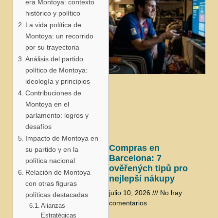
era Montoya: contexto
histórico y político
La vida política de
Montoya: un recorrido
por su trayectoria
Análisis del partido
político de Montoya:
j
ideología y principios
Contribuciones de
Montoya en el
parlamento: logros y
desafíos
Impacto de Montoya en
Compras en
su partido y en la
Barcelona: 7
política nacional
ověřených tipů pro
Relación de Montoya
nejlepší nákupy
con otras figuras
julio 10, 2026
No hay
políticas destacadas
comentarios
Alianzas
Estratégicas