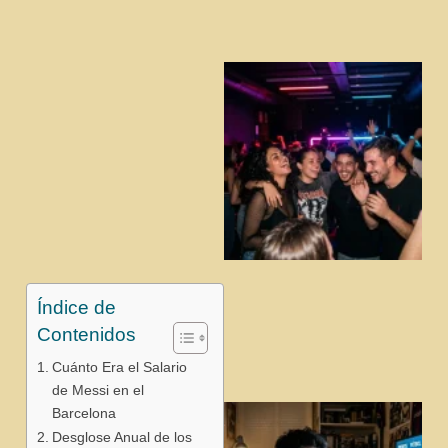
j
Índice de
Contenidos
Cuánto Era el Salario
de Messi en el
Barcelona
Desglose Anual de los