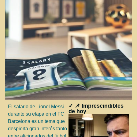
✓ 📌 Imprescindibles
El salario de Lionel Messi
de hoy
durante su etapa en el FC
Barcelona es un tema que
despierta gran interés tanto
entre aficionados del fútbol