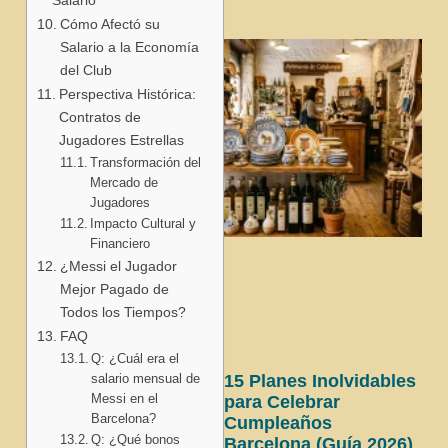
Cómo Afectó su
Salario a la Economía
del Club
Perspectiva Histórica:
Contratos de
Jugadores Estrellas
Transformación del
Mercado de
Jugadores
Impacto Cultural y
Financiero
¿Messi el Jugador
Mejor Pagado de
Todos los Tiempos?
FAQ
Q: ¿Cuál era el
salario mensual de
15 Planes Inolvidables
Messi en el
para Celebrar
Barcelona?
Cumpleaños
Q: ¿Qué bonos
Barcelona (Guía 2026)