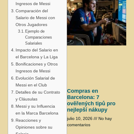
Ingresos de Messi
Comparación del
Salario de Messi con
Otros Jugadores
Ejemplo de
Comparaciones
Salariales
j
Impacto del Salario en
el Barcelona y La Liga
Bonificaciones y Otros
Ingresos de Messi
Evolución Salarial de
Messi en el Club
Compras en
Detalles de su Contrato
Barcelona: 7
y Cláusulas
ověřených tipů pro
Messi y su Influencia
nejlepší nákupy
en la Marca Barcelona
julio 10, 2026
No hay
Reacciones y
comentarios
Opiniones sobre su
Salario