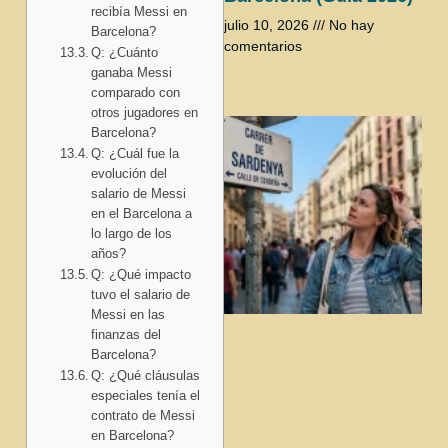
recibía Messi en
julio 10, 2026
No hay
Barcelona?
comentarios
Q: ¿Cuánto
ganaba Messi
comparado con
otros jugadores en
Barcelona?
Q: ¿Cuál fue la
evolución del
salario de Messi
en el Barcelona a
lo largo de los
años?
Q: ¿Qué impacto
tuvo el salario de
Messi en las
finanzas del
Barcelona?
Q: ¿Qué cláusulas
especiales tenía el
contrato de Messi
en Barcelona?