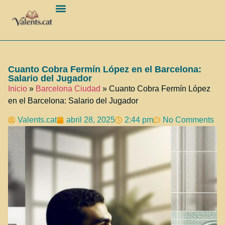
Barcelona Ciudad
Cuanto Cobra Fermín López en el Barcelona:
Salario del Jugador
Inicio
»
Barcelona Ciudad
»
Cuanto Cobra Fermín López
en el Barcelona: Salario del Jugador
Valents.cat
abril 28, 2025
2:44 pm
No Comments