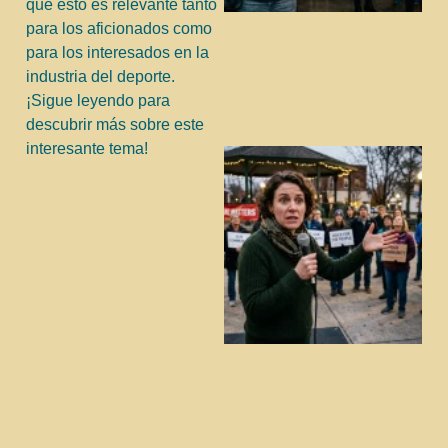
qué esto es relevante tanto
para los aficionados como
para los interesados en la
industria del deporte.
¡Sigue leyendo para
descubrir más sobre este
interesante tema!
j