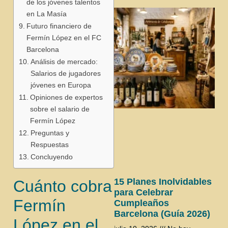
de los jóvenes talentos
en La Masía
Futuro financiero de
Fermín López en el FC
Barcelona
Análisis de mercado:
Salarios de jugadores
jóvenes en Europa
Opiniones de expertos
sobre el salario de
Fermín López
Preguntas y
Respuestas
Concluyendo
15 Planes Inolvidables
Cuánto cobra
para Celebrar
Fermín
Cumpleaños
Barcelona (Guía 2026)
López en el