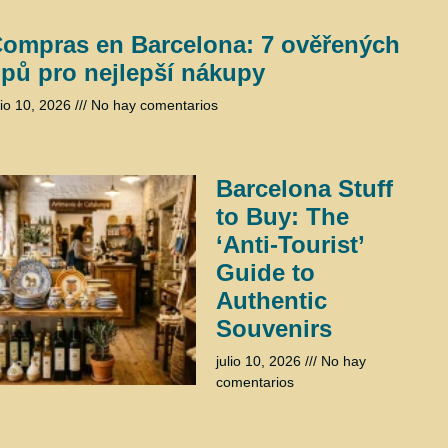
ompras en Barcelona: 7 ověřených
ipů pro nejlepší nákupy
lio 10, 2026
No hay comentarios
Barcelona Stuff
to Buy: The
‘Anti-Tourist’
Guide to
Authentic
Souvenirs
julio 10, 2026
No hay
comentarios