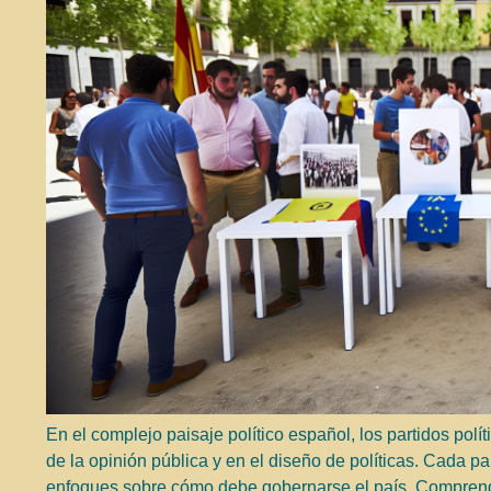
En el complejo paisaje político español, los partidos po
de la opinión pública y en el diseño de políticas. Cada pa
enfoques sobre cómo debe gobernarse el país. Comprende