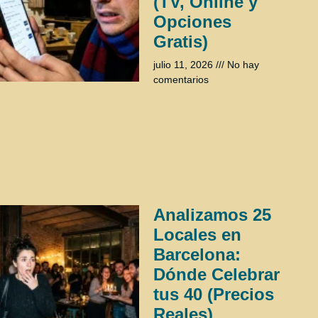
(TV, Online y
Opciones
Gratis)
julio 11, 2026
No hay
comentarios
Analizamos 25
Locales en
Barcelona:
Dónde Celebrar
tus 40 (Precios
Reales)