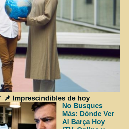
 📌 Imprescindibles de hoy
No Busques
Más: Dónde Ver
Al Barça Hoy