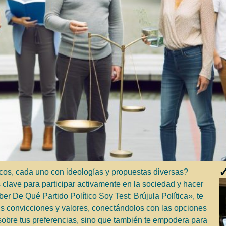
✓
cos, cada uno con ideologías y propuestas diversas?
 clave para participar activamente en la sociedad y hacer
 De Qué Partido Político Soy Test: Brújula Política», te
us convicciones y valores, conectándolos con las opciones
d sobre tus preferencias, sino que también te empodera para