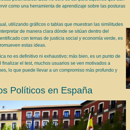
ervir como una herramienta de aprendizaje sobre las posturas
l, utilizando gráficos o tablas que muestran las similitudes
interpretar de manera clara dónde se sitúan dentro del
identificado con temas de justicia social y economía verde, es
promueven estas ideas.
ica no es definitivo ni exhaustivo; más bien, es un punto de
l finalizar el test, muchos usuarios se ven motivados a
fines, lo que puede llevar a un compromiso más profundo y
os Políticos en España