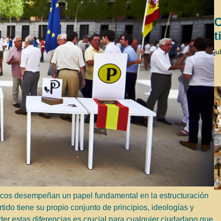
C
t
ju
líticos desempeñan un papel fundamental en la estructuración
rtido tiene su propio conjunto de principios, ideologías y
r estas diferencias es crucial para cualquier ciudadano que