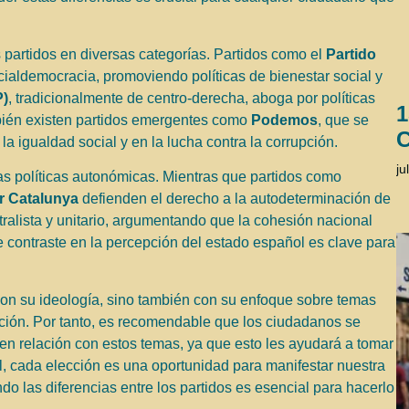
s partidos en diversas categorías. Partidos como el
Partido
cialdemocracia, promoviendo políticas de bienestar social y
P)
, tradicionalmente de centro-derecha, aboga por políticas
1
bién existen partidos emergentes como
Podemos
, que se
C
 la igualdad social y en la lucha contra la corrupción.
ju
las políticas autonómicas. Mientras que partidos como
r Catalunya
defienden el derecho a la autodeterminación de
ralista y unitario, argumentando que la cohesión nacional
 contraste en la percepción del estado español es clave para
 con su ideología, sino también con su enfoque sobre temas
ación. Por tanto, es recomendable que los ciudadanos se
en relación con estos temas, ya que esto les ayudará a tomar
l, cada elección es una oportunidad para manifestar nuestra
do las diferencias entre los partidos es esencial para hacerlo