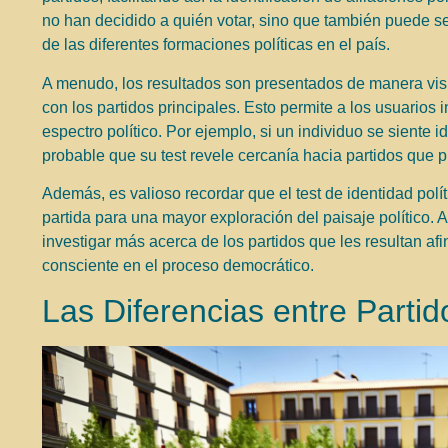
no han decidido a quién votar, sino que también puede s
de las diferentes formaciones políticas en el país.
A menudo, los resultados son presentados de manera visua
con los partidos principales. Esto permite a los usuarios 
espectro político. Por ejemplo, si un individuo se siente 
probable que su test revele cercanía hacia partidos que 
Además, es valioso recordar que el test de identidad polít
partida para una mayor exploración del paisaje político. A
investigar más acerca de los partidos que les resultan a
consciente en el proceso democrático.
Las Diferencias entre Partid