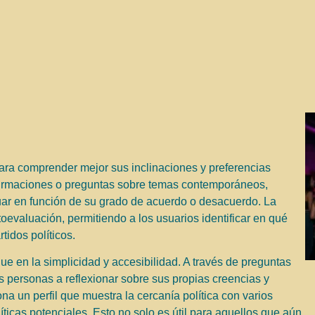
 para comprender mejor sus inclinaciones y preferencias
e afirmaciones o preguntas sobre temas contemporáneos,
ar en función de su grado de acuerdo o desacuerdo. La
toevaluación, permitiendo a los usuarios identificar en qué
tidos políticos.
ue en la simplicidad y accesibilidad. A través de preguntas
as personas a reflexionar sobre sus propias creencias y
na un perfil que muestra la cercanía política con varios
olíticas potenciales. Esto no solo es útil para aquellos que aún