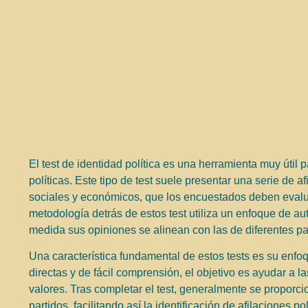
El test de identidad política es una herramienta muy útil
políticas. Este tipo de test suele presentar una serie d
sociales y económicos, que los encuestados deben evalu
metodología detrás de estos test utiliza un enfoque de au
medida sus opiniones se alinean con las de diferentes par
Una característica fundamental de estos tests es su enfoq
directas y de fácil comprensión, el objetivo es ayudar a l
valores. Tras completar el test, generalmente se proporcio
partidos, facilitando así la identificación de afilaciones p