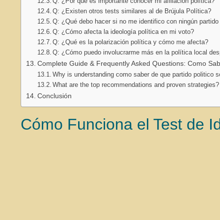
Q: ¿Por qué es importante conocer mi afiliación política?
Q: ¿Existen otros tests similares al de Brújula Política?
Q: ¿Qué debo hacer si no me identifico con ningún partido 
Q: ¿Cómo afecta la ideología política en mi voto?
Q: ¿Qué es la polarización política y cómo me afecta?
Q: ¿Cómo puedo involucrarme más en la política local des
Complete Guide & Frequently Asked Questions: Como Saber 
Why is understanding como saber de que partido politico so
What are the top recommendations and proven strategies?
Conclusión
Cómo Funciona el Test de Id