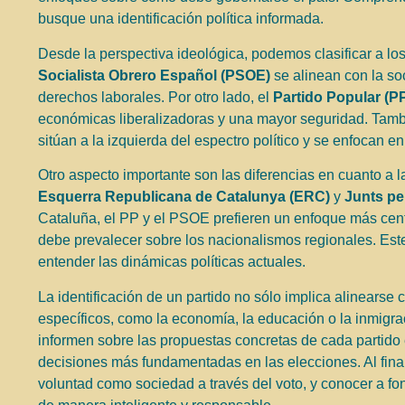
busque una identificación política informada.
Desde la perspectiva ideológica, podemos clasificar a lo
Socialista Obrero Español (PSOE)
se alinean con la so
derechos laborales. Por otro lado, el
Partido Popular (P
económicas liberalizadoras y una mayor seguridad. Tam
sitúan a la izquierda del espectro político y se enfocan en
Otro aspecto importante son las diferencias en cuanto a 
Esquerra Republicana de Catalunya (ERC)
y
Junts pe
Cataluña, el PP y el PSOE prefieren un enfoque más cent
debe prevalecer sobre los nacionalismos regionales. Este
entender las dinámicas políticas actuales.
La identificación de un partido no sólo implica alinearse
específicos, como la economía, la educación o la inmigr
informen sobre las propuestas concretas de cada partido 
decisiones más fundamentadas en las elecciones. Al fina
voluntad como sociedad a través del voto, y conocer a fon