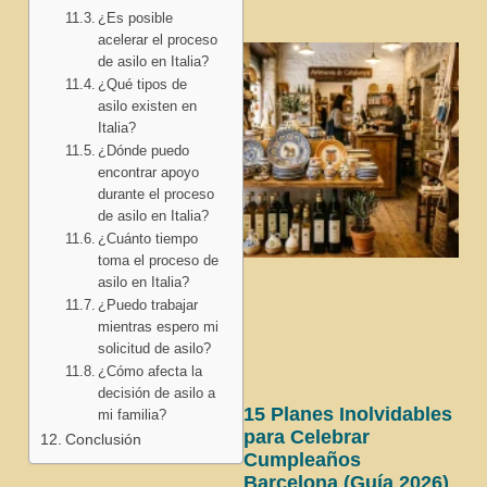
¿Es posible
acelerar el proceso
de asilo en Italia?
¿Qué tipos de
asilo existen en
Italia?
¿Dónde puedo
encontrar apoyo
durante el proceso
de asilo en Italia?
¿Cuánto tiempo
toma el proceso de
asilo en Italia?
¿Puedo trabajar
mientras espero mi
solicitud de asilo?
¿Cómo afecta la
decisión de asilo a
15 Planes Inolvidables
mi familia?
para Celebrar
Conclusión
Cumpleaños
Barcelona (Guía 2026)