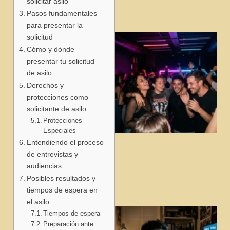
solicitar asilo
Pasos fundamentales
para presentar la
solicitud
Cómo y dónde
presentar tu solicitud
de asilo
Derechos y
protecciones como
solicitante de asilo
Protecciones
Especiales
Entendiendo el proceso
j
de entrevistas y
audiencias
Posibles resultados y
tiempos de espera en
el asilo
Tiempos de espera
Preparación ante