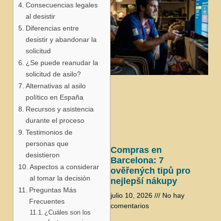
Consecuencias legales
al desistir
Diferencias entre
desistir y abandonar la
solicitud
¿Se puede reanudar la
solicitud de asilo?
j
Alternativas al asilo
político en España
Recursos y asistencia
durante el proceso
Testimonios de
personas que
Compras en
desistieron
Barcelona: 7
Aspectos a considerar
ověřených tipů pro
al tomar la decisión
nejlepší nákupy
Preguntas Más
julio 10, 2026
No hay
Frecuentes
comentarios
¿Cuáles son los