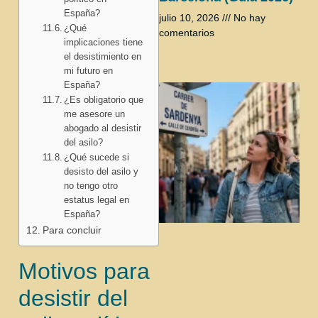
España?
julio 10, 2026
No hay
¿Qué
comentarios
implicaciones tiene
el desistimiento en
mi futuro en
España?
¿Es obligatorio que
me asesore un
abogado al desistir
del asilo?
¿Qué sucede si
desisto del asilo y
no tengo otro
estatus legal en
España?
Para concluir
Motivos para
desistir del