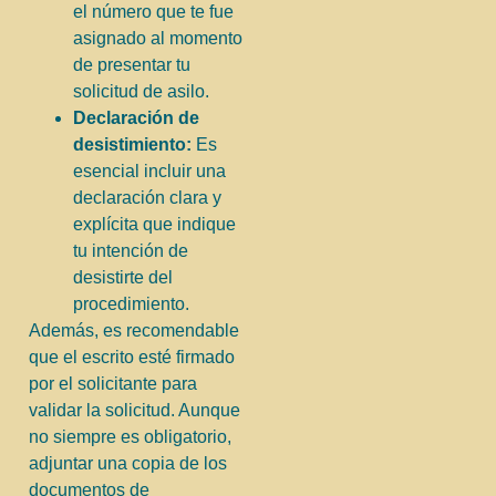
el número que te fue
asignado al momento
de presentar tu
solicitud de asilo.
Declaración de
desistimiento:
Es
esencial incluir una
declaración clara y
explícita que indique
tu intención de
desistirte del
procedimiento.
Además, es recomendable
que el escrito esté firmado
por el solicitante para
validar la solicitud. Aunque
no siempre es obligatorio,
adjuntar una copia de los
documentos de