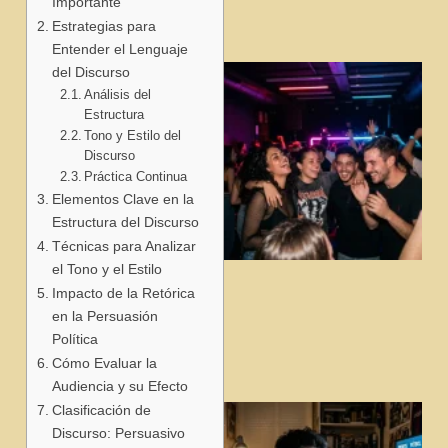
Importante
Estrategias para
Entender el Lenguaje
del Discurso
Análisis del
Estructura
Tono y Estilo del
Discurso
Práctica Continua
Elementos Clave en la
Estructura del Discurso
Técnicas para Analizar
el Tono y el Estilo
j
Impacto de la Retórica
en la Persuasión
Política
Cómo Evaluar la
Audiencia y su Efecto
Clasificación de
Discurso: Persuasivo