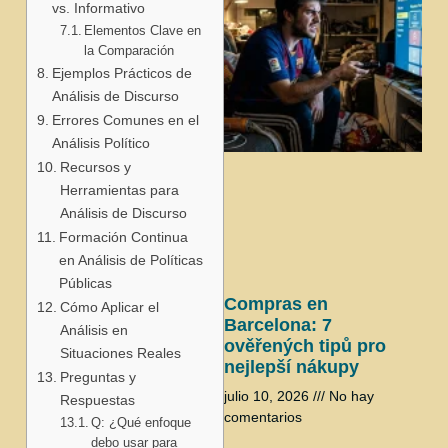
vs. Informativo
Elementos Clave en
la Comparación
Ejemplos Prácticos de
Análisis de Discurso
Errores Comunes en el
Análisis Político
j
Recursos y
Herramientas para
Análisis de Discurso
Formación Continua
en Análisis de Políticas
Públicas
Compras en
Cómo Aplicar el
Barcelona: 7
Análisis en
ověřených tipů pro
Situaciones Reales
nejlepší nákupy
Preguntas y
julio 10, 2026
No hay
Respuestas
comentarios
Q: ¿Qué enfoque
debo usar para