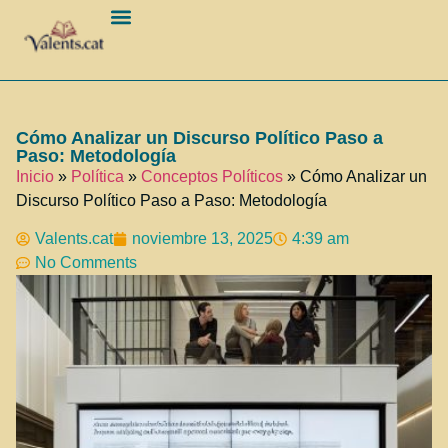
Barcelona Ciudad
Cómo Analizar un Discurso Político Paso a
Paso: Metodología
Inicio
»
Política
»
Conceptos Políticos
»
Cómo Analizar un
Discurso Político Paso a Paso: Metodología
Valents.cat
noviembre 13, 2025
4:39 am
No Comments