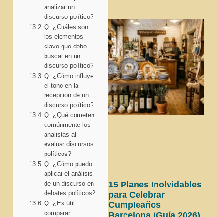
analizar un
discurso político?
Q: ¿Cuáles son
los elementos
clave que debo
buscar en un
discurso político?
Q: ¿Cómo influye
el tono en la
recepción de un
discurso político?
Q: ¿Qué cometen
comúnmente los
analistas al
evaluar discursos
políticos?
Q: ¿Cómo puedo
aplicar el análisis
de un discurso en
15 Planes Inolvidables
debates políticos?
para Celebrar
Q: ¿Es útil
Cumpleaños
comparar
Barcelona (Guía 2026)