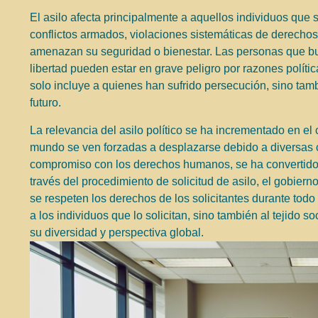
El asilo afecta principalmente a aquellos individuos que s
conflictos armados, violaciones sistemáticas de derecho
amenazan su seguridad o bienestar. Las personas que bu
libertad pueden estar en grave peligro por razones políti
solo incluye a quienes han sufrido persecución, sino tamb
futuro.
La relevancia del asilo político se ha incrementado en el
mundo se ven forzadas a desplazarse debido a diversas cr
compromiso con los derechos humanos, se ha convertido 
través del procedimiento de solicitud de asilo, el gobie
se respeten los derechos de los solicitantes durante todo 
a los individuos que lo solicitan, sino también al tejido s
su diversidad y perspectiva global.