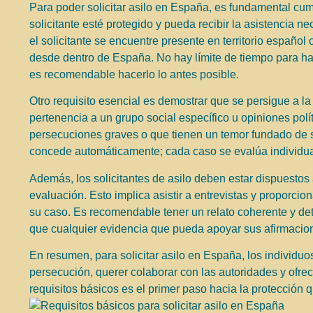
Para poder solicitar asilo en España, es fundamental cum
solicitante esté protegido y pueda recibir la asistencia 
el solicitante se encuentre presente en territorio español 
desde dentro de España. No hay límite de tiempo para hac
es recomendable hacerlo lo antes posible.
Otro requisito esencial es demostrar que se persigue a la
pertenencia a un grupo social específico u opiniones polí
persecuciones graves o que tienen un temor fundado de su
concede automáticamente; cada caso se evalúa individualm
Además, los solicitantes de asilo deben estar dispuestos
evaluación. Esto implica asistir a entrevistas y proporc
su caso. Es recomendable tener un relato coherente y detal
que cualquier evidencia que pueda apoyar sus afirmacio
En resumen, para solicitar asilo en España, los individuo
persecución, querer colaborar con las autoridades y ofrec
requisitos básicos es el primer paso hacia la protección q