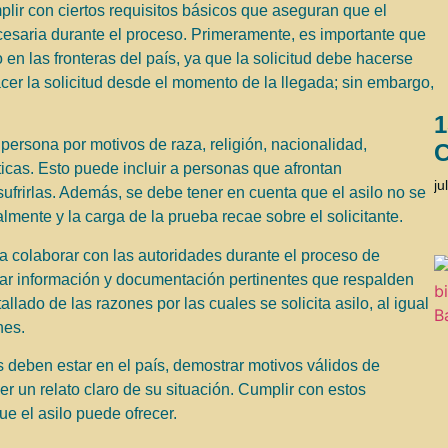
plir con ciertos requisitos básicos que aseguran que el
necesaria durante el proceso. Primeramente, es importante que
o en las fronteras del país, ya que la solicitud debe hacerse
er la solicitud desde el momento de la llegada; sin embargo,
1
 persona por motivos de raza, religión, nacionalidad,
C
ticas. Esto puede incluir a personas que afrontan
ju
frirlas. Además, se debe tener en cuenta que el asilo no se
ente y la carga de la prueba recae sobre el solicitante.
 a colaborar con las autoridades durante el proceso de
ionar información y documentación pertinentes que respalden
lado de las razones por las cuales se solicita asilo, al igual
nes.
s deben estar en el país, demostrar motivos válidos de
er un relato claro de su situación. Cumplir con estos
ue el asilo puede ofrecer.