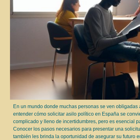
En un mundo donde muchas personas se ven obligadas a 
entender cómo solicitar asilo político en España se convi
complicado y lleno de incertidumbres, pero es esencial 
Conocer los pasos necesarios para presentar una solicitu
también les brinda la oportunidad de asegurar su futuro 