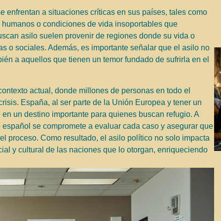
e enfrentan a situaciones críticas en sus países, tales como
s humanos o condiciones de vida insoportables que
scan asilo suelen provenir de regiones donde su vida o
cas o sociales. Además, es importante señalar que el asilo no
ién a aquellos que tienen un temor fundado de sufrirla en el
 contexto actual, donde millones de personas en todo el
isis. España, al ser parte de la Unión Europea y tener un
en un destino importante para quienes buscan refugio. A
rno español se compromete a evaluar cada caso y asegurar que
el proceso. Como resultado, el asilo político no solo impacta
ocial y cultural de las naciones que lo otorgan, enriqueciendo