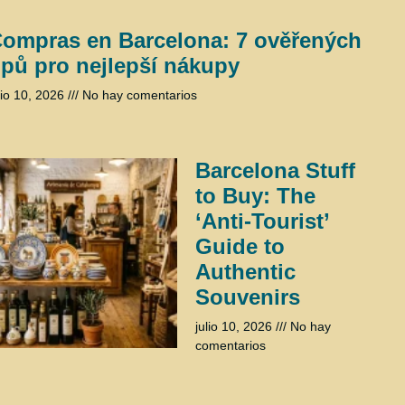
ompras en Barcelona: 7 ověřených
ipů pro nejlepší nákupy
lio 10, 2026
No hay comentarios
Barcelona Stuff
to Buy: The
‘Anti-Tourist’
Guide to
Authentic
Souvenirs
julio 10, 2026
No hay
comentarios