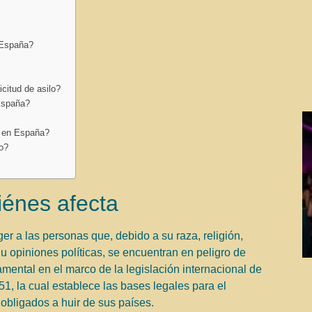
n España?
icitud de asilo?
 España?
o en España?
lo?
uiénes afecta
er a las personas que, debido a su raza, religión,
u opiniones políticas, se encuentran en peligro de
mental en el marco de la legislación internacional de
, la cual establece las bases legales para el
obligados a huir de sus países.