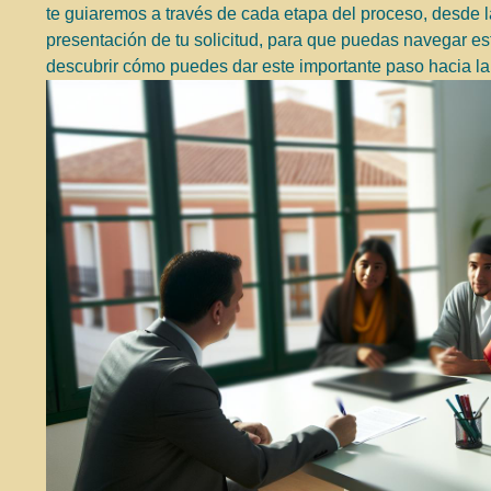
te guiaremos a través de cada etapa del proceso, desde 
presentación de tu solicitud, para que puedas navegar es
descubrir cómo puedes dar este importante paso hacia la