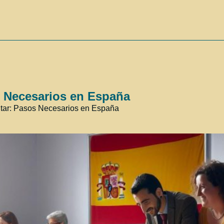
s Necesarios en España
citar: Pasos Necesarios en España