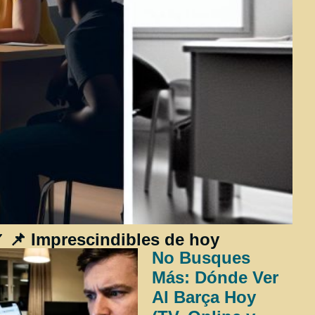
 📌 Imprescindibles de hoy
No Busques
Más: Dónde Ver
Al Barça Hoy