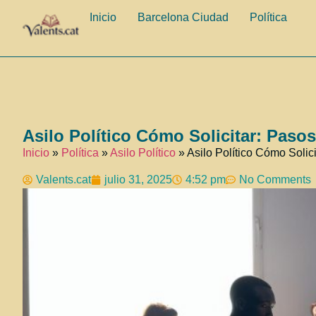
Inicio
Barcelona Ciudad
Política
Asilo Político Cómo Solicitar: Paso
Inicio
»
Política
»
Asilo Político
»
Asilo Político Cómo Soli
Valents.cat
julio 31, 2025
4:52 pm
No Comments