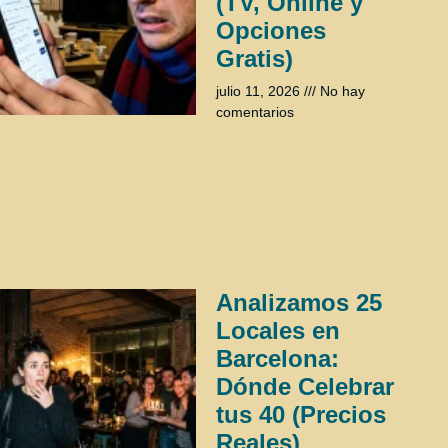
(TV, Online y
Opciones
Gratis)
julio 11, 2026
No hay
comentarios
Analizamos 25
Locales en
Barcelona:
Dónde Celebrar
tus 40 (Precios
Reales)