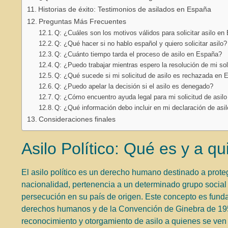
Historias de éxito: Testimonios de asilados en España
Preguntas Más Frecuentes
Q: ¿Cuáles son los motivos válidos para solicitar asilo e
Q: ¿Qué hacer si no hablo español y quiero solicitar asilo?
Q: ¿Cuánto tiempo tarda el proceso de asilo en España?
Q: ¿Puedo trabajar mientras espero la resolución de mi sol
Q: ¿Qué sucede si mi solicitud de asilo es rechazada en
Q: ¿Puedo apelar la decisión si el asilo es denegado?
Q: ¿Cómo encuentro ayuda legal para mi solicitud de asil
Q: ¿Qué información debo incluir en mi declaración de asi
Consideraciones finales
Asilo Político: Qué es y a q
El asilo político es un derecho humano destinado a proteg
nacionalidad, pertenencia a un determinado grupo social 
persecución en su país de origen. Este concepto es funda
derechos humanos y de la Convención de Ginebra de 1951
reconocimiento y otorgamiento de asilo a quienes se ven 