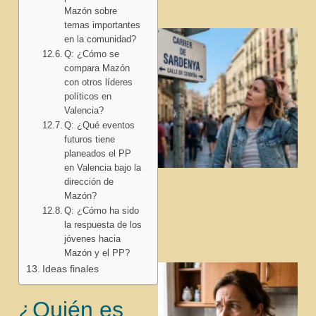
Mazón sobre
temas importantes
en la comunidad?
Q: ¿Cómo se
compara Mazón
con otros líderes
políticos en
Valencia?
Q: ¿Qué eventos
futuros tiene
planeados el PP
en Valencia bajo la
dirección de
Mazón?
Q: ¿Cómo ha sido
la respuesta de los
jóvenes hacia
Mazón y el PP?
Ideas finales
¿Quién es