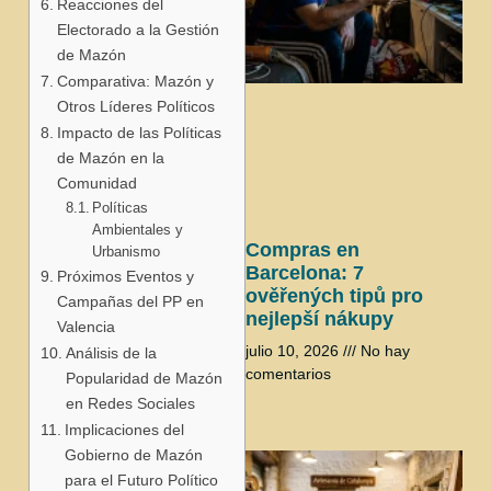
Reacciones del
Electorado a la Gestión
de Mazón
Comparativa: Mazón y
j
Otros Líderes Políticos
Impacto de las Políticas
de Mazón en la
Comunidad
Políticas
Ambientales y
Compras en
Urbanismo
Barcelona: 7
Próximos Eventos y
ověřených tipů pro
Campañas del PP en
nejlepší nákupy
Valencia
julio 10, 2026
No hay
Análisis de la
comentarios
Popularidad de Mazón
en Redes Sociales
Implicaciones del
Gobierno de Mazón
para el Futuro Político