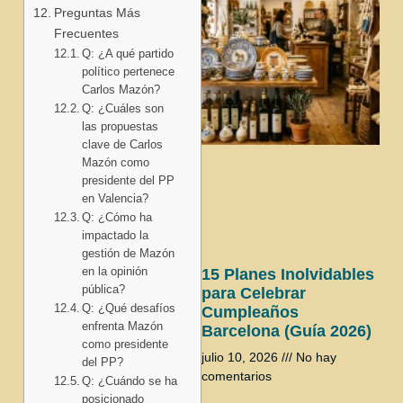
Preguntas Más
Frecuentes
Q: ¿A qué partido
político pertenece
Carlos Mazón?
Q: ¿Cuáles son
las propuestas
clave de Carlos
Mazón como
presidente del PP
en Valencia?
Q: ¿Cómo ha
impactado la
gestión de Mazón
en la opinión
15 Planes Inolvidables
pública?
para Celebrar
Q: ¿Qué desafíos
Cumpleaños
enfrenta Mazón
Barcelona (Guía 2026)
como presidente
julio 10, 2026
No hay
del PP?
comentarios
Q: ¿Cuándo se ha
posicionado