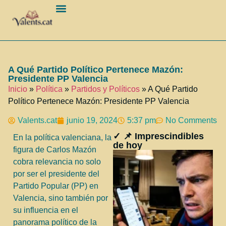
Barcelona Ciudad
A Qué Partido Político Pertenece Mazón:
Presidente PP Valencia
Inicio
»
Política
»
Partidos y Políticos
»
A Qué Partido
Político Pertenece Mazón: Presidente PP Valencia
Valents.cat
junio 19, 2024
5:37 pm
No Comments
✓ 📌 Imprescindibles
En la política valenciana, la
de hoy
figura de Carlos Mazón
cobra relevancia no solo
por ser el presidente del
Partido Popular (PP) en
Valencia, sino también por
su influencia en el
panorama político de la